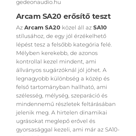
Arcam SA20 erősítő teszt
Az
Arcam SA20
közel áll az
SA10
stílusához, de egy jól érzékelhető
lépést tesz a felsőbb kategória felé.
Mélyben kerekebb, de azonos
kontrollal kezel mindent, ami
állványos sugárzóknál jól jöhet. A
legnagyobb különbség a közép és
felső tartományban hallható, ami
szélesség, mélység, szeparáció és
mindennemű részletek feltárásában
jelenik meg. A hirtelen dinamikai
ugrásokat meglepő erővel és
gyorsasággal kezeli, ami már az SA10-