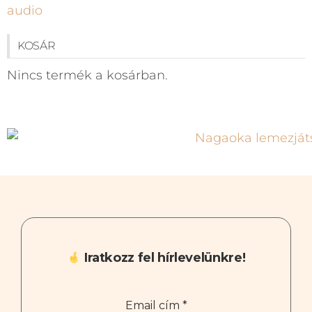
KOSÁR
Nincs termék a kosárban.
Iratkozz fel hírlevelünkre!
Email cím
*