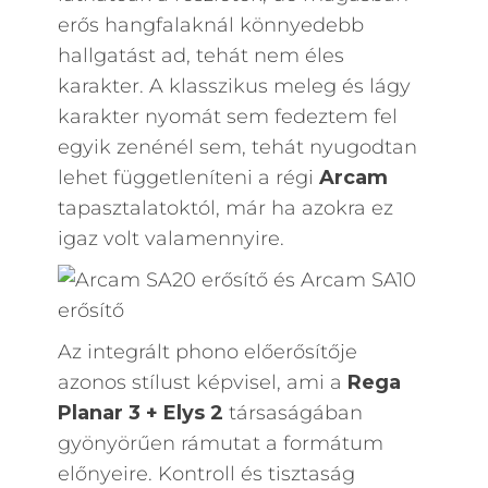
erős hangfalaknál könnyedebb
hallgatást ad, tehát nem éles
karakter. A klasszikus meleg és lágy
karakter nyomát sem fedeztem fel
egyik zenénél sem, tehát nyugodtan
lehet függetleníteni a régi
Arcam
tapasztalatoktól, már ha azokra ez
igaz volt valamennyire.
Az integrált phono előerősítője
azonos stílust képvisel, ami a
Rega
Planar 3 + Elys 2
társaságában
gyönyörűen rámutat a formátum
előnyeire. Kontroll és tisztaság