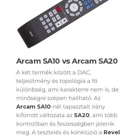
Arcam SA10 vs Arcam SA20
A két termék között a DAC,
teljesítmény és topológia a fő
különbség, ami karakterre nem is, de
minőségre szépen hallható. Az
Arcam SA10
-nél tapasztalt irány
kiforrott változata az
SA20
, ami több
kontrollban és feszességben jelenik
meg. A tesztelés és konklúzió a
Revel