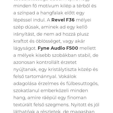
minden fő motívum kilép a térből és
a színpad a hangfalak előtt egy
lépéssel indul. A
Revel
F36
mélyei
szép dúsak, aminek ad egy kellő
irányítást, de nem ad hozzá plusz
kraftot és öblösséget, vagy akár
lágyságot.
Fyne Audio F500
mellett
a mélyek kisebb szobákban stabil, de
azonosan kontrollált érzetet
nyújtanak, egy kristálytiszta közép és
felső tartománnyal. Vokálok
adagolása érzelmes és fülbesuttogós,
szokatlanul emberközeli minden
hang, amire ráépül egy finoman
textúrált felső szegmens. Nyitott és jól
láthatóak a részletek, de magasban