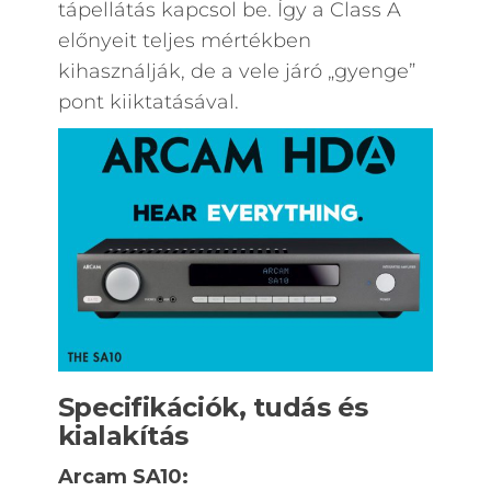
tápellátás kapcsol be. Így a Class A
előnyeit teljes mértékben
kihasználják, de a vele járó „gyenge”
pont kiiktatásával.
Specifikációk, tudás és
kialakítás
Arcam SA10: