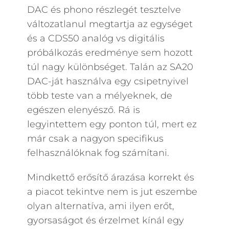
DAC és phono részlegét tesztelve
változatlanul megtartja az egységet
és a CDS50 analóg vs digitális
próbálkozás eredménye sem hozott
túl nagy különbséget. Talán az SA20
DAC-ját használva egy csipetnyivel
több teste van a mélyeknek, de
egészen elenyésző. Rá is
legyintettem egy ponton túl, mert ez
már csak a nagyon specifikus
felhasználóknak fog számítani.
Mindkettő erősítő árazása korrekt és
a piacot tekintve nem is jut eszembe
olyan alternatíva, ami ilyen erőt,
gyorsaságot és érzelmet kínál egy