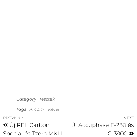
Category
Tesztek
Tags
Arcam
Revel
PREVIOUS
NEXT
Új REL Carbon
Új Accuphase E-280 és
Special és Tzero MKIII
C-3900