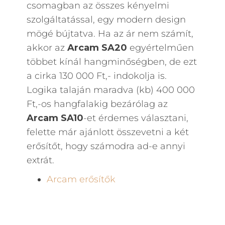
csomagban az összes kényelmi
szolgáltatással, egy modern design
mögé bújtatva. Ha az ár nem számít,
akkor az
Arcam SA20
egyértelműen
többet kínál hangminőségben, de ezt
a cirka 130 000 Ft,- indokolja is.
Logika talaján maradva (kb) 400 000
Ft,-os hangfalakig bezárólag az
Arcam SA10
-et érdemes választani,
felette már ajánlott összevetni a két
erősítőt, hogy számodra ad-e annyi
extrát.
Arcam erősítők