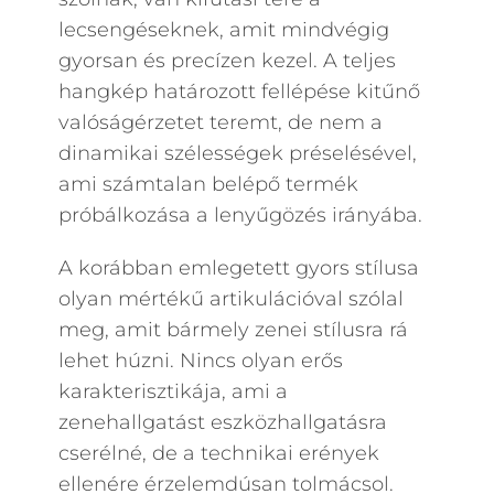
lecsengéseknek, amit mindvégig
gyorsan és precízen kezel. A teljes
hangkép határozott fellépése kitűnő
valóságérzetet teremt, de nem a
dinamikai szélességek préselésével,
ami számtalan belépő termék
próbálkozása a lenyűgözés irányába.
A korábban emlegetett gyors stílusa
olyan mértékű artikulációval szólal
meg, amit bármely zenei stílusra rá
lehet húzni. Nincs olyan erős
karakterisztikája, ami a
zenehallgatást eszközhallgatásra
cserélné, de a technikai erények
ellenére érzelemdúsan tolmácsol.