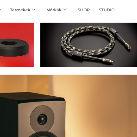
k
Termékek
Márkák
SHOP
STUDIO