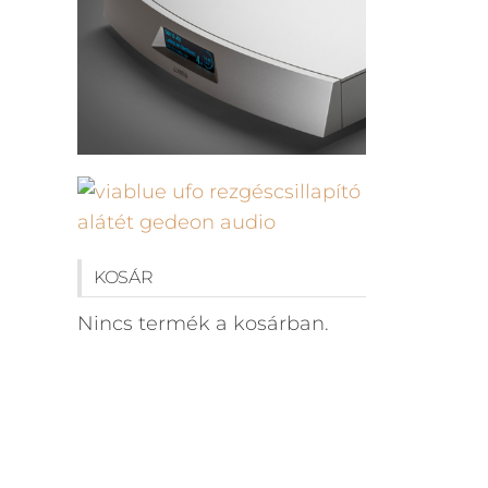
KOSÁR
Nincs termék a kosárban.