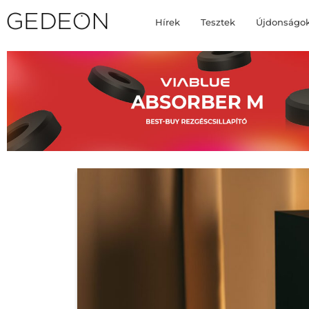
Hírek
Tesztek
Újdonságo