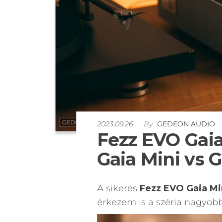
2023.09.26.
By
GEDEON AUDIO
Fezz EVO Gaia
Gaia Mini vs G
A sikeres
Fezz EVO Gaia Mi
érkezem is a széria nagyobb