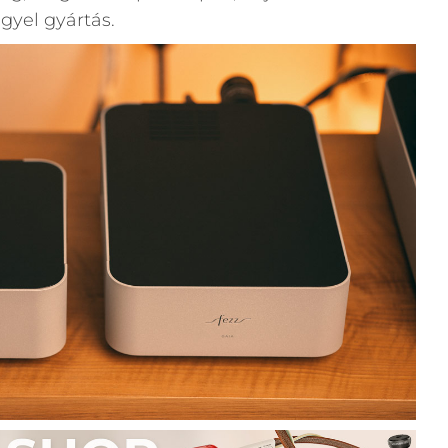
ngyel gyártás.