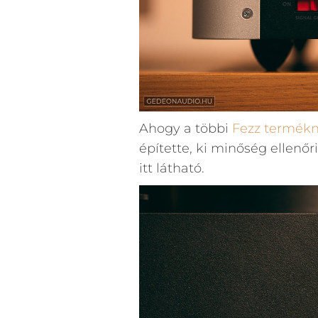
Ahogy a többi
Fezz termékn
építette, ki minőség ellenőri
itt látható.