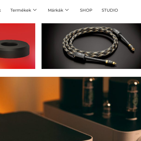
k
Termékek
Márkák
SHOP
STUDIO