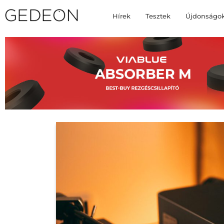
Hírek
Tesztek
Újdonságo