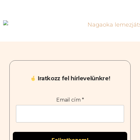
Iratkozz fel hírlevelünkre!
Email cím
*