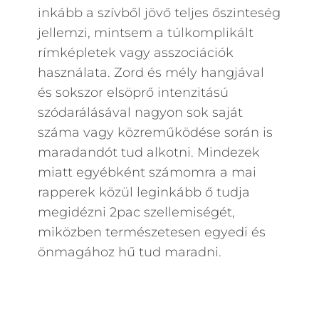
inkább a szívből jövő teljes őszinteség
jellemzi, mintsem a túlkomplikált
rímképletek vagy asszociációk
használata. Zord és mély hangjával
és sokszor elsöprő intenzitású
szódarálásával nagyon sok saját
száma vagy közreműködése során is
maradandót tud alkotni. Mindezek
miatt egyébként számomra a mai
rapperek közül leginkább ő tudja
megidézni 2pac szellemiségét,
miközben természetesen egyedi és
önmagához hű tud maradni.