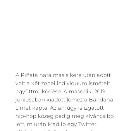
A Piñata hatalmas sikere után adott
volt a két zenei individuum ismételt
együttműködése. A második, 2019
júniusában kiadott lemez a Bandana
címet kapta. Az amúgy is izgatott
hip-hop közeg pedig még kíváncsibb
lett, miután Madlib egy Twitter