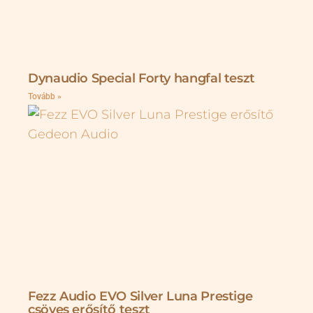
Dynaudio Special Forty hangfal teszt
Tovább »
Fezz Audio EVO Silver Luna Prestige
csöves erősítő teszt