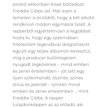
sorstól akkoriban kissé botladozó
Freddie Gibbs-zel. Már ezen a
lemezen is érződött, hogy a két alkotó
rendkívüli módon egymásra talált. A
rapperből egyértelműen a legjobbat
hozta ki, hogy egy szakmában
hitelesített legendával dolgozhatott
együtt egy teljes albumon keresztül,
míg a producer különlegesen
nyugodt légkörének – mind emberi
és zenei értelemben – jót tett egy
ilyen szókimondó, őszinte, színes
stílus és jelenlét – szintén mind
emberi és zenei értelemben -, mint
Freddie Gibbs. A rapper
tulajdonképpen az az előadó, aki