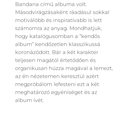
Bandana című albuma volt.
Másodvirágzásaként ráadásul sokkal
motiválóbb és inspiratívabb is lett
számomra az anyag. Mondhatjuk,
hogy katalógusomban a “kendős
album” kendőzetlen klasszikussá
koronázódott. Bár a két karakter
teljesen magától értetődően és
organikusan húzza magával a lemezt,
az én nézetemen keresztül azért
megpróbálom lefesteni ezt a két
meghatározó egyéniséget és az
album ívét.