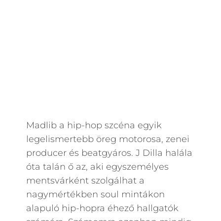
Madlib a hip-hop szcéna egyik
legelismertebb öreg motorosa, zenei
producer és beatgyáros. J Dilla halála
óta talán ő az, aki egyszemélyes
mentsvárként szolgálhat a
nagymértékben soul mintákon
alapuló hip-hopra éhező hallgatók