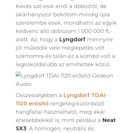
Kevés szó esik erről a dobozról, de
akárhányszor bekötöm mindig újra
szerelembe esek, mondhatni az egyik
kedvenc álló dobozom 1 000 000 ft,-
alatt. Az, hogy a
Lyngdorf
mennyire
jól működik vele meglepetés volt
számomra és talán ez a kombó volt a
legsokoldalúbb az említettek közül.
Összességében a
Lyngdorf TDAI-
1120 erősítő
rengeteg különböző
hangfallal használható, még akár
éhesebbekkel is, mint például a
Neat
SX3
. A homogén, neutrális és