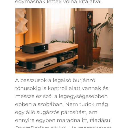
egymásnak lettek volna kitalálva!
A basszusok a legalsó burjánzó
tónusokig is kontroll alatt vannak és
messze ez szól a legegységesebben
ebben a szobában. Nem tudok még
egy álló sugárzós párosítást, ami
ennyire egyben maradna itt, ráadásul