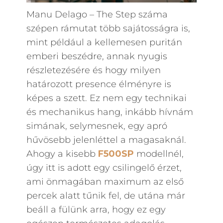
Manu Delago – The Step száma
szépen rámutat több sajátosságra is,
mint például a kellemesen puritán
emberi beszédre, annak nyugis
részletezésére és hogy milyen
határozott presence élményre is
képes a szett. Ez nem egy technikai
és mechanikus hang, inkább hívnám
simának, selymesnek, egy apró
hűvösebb jelenléttel a magasaknál.
Ahogy a kisebb
F500SP
modellnél,
úgy itt is adott egy csilingelő érzet,
ami önmagában maximum az első
percek alatt tűnik fel, de utána már
beáll a fülünk arra, hogy ez egy