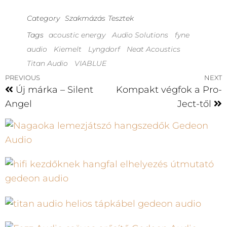
Category
Szakmázás
Tesztek
Tags
acoustic energy
Audio Solutions
fyne
audio
Kiemelt
Lyngdorf
Neat Acoustics
Titan Audio
VIABLUE
PREVIOUS
NEXT
Új márka – Silent
Kompakt végfok a Pro-
Angel
Ject-től