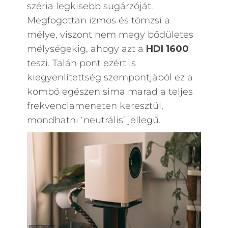
széria legkisebb sugárzóját.
Megfogottan izmos és tömzsi a
mélye, viszont nem megy bődületes
mélységekig, ahogy azt a
HDI 1600
teszi. Talán pont ezért is
kiegyenlítettség szempontjából ez a
kombó egészen sima marad a teljes
frekvenciameneten keresztül,
mondhatni ‘neutrális’ jellegű.