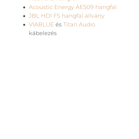
Acoustic Energy AE509 hangfal
JBL HDI FS hangfal állvány
VIABLUE
és
Titan Audio
kábelezés