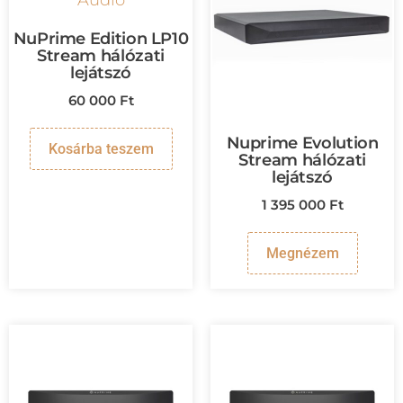
NuPrime Edition LP10
Stream hálózati
lejátszó
60 000
Ft
Nuprime Evolution
Kosárba teszem
Stream hálózati
lejátszó
1 395 000
Ft
Megnézem