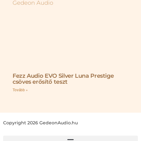
Fezz Audio EVO Silver Luna Prestige
csöves erősítő teszt
Tovább »
Copyright 2026 GedeonAudio.hu