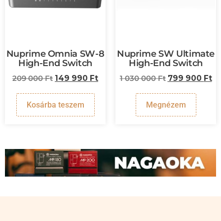
Nuprime Omnia SW-8
Nuprime SW Ultimate
High-End Switch
High-End Switch
209 000
Ft
149 990
Ft
1 030 000
Ft
799 900
Ft
Kosárba teszem
Megnézem