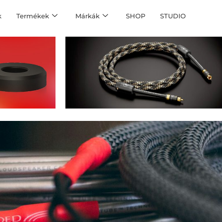
k
Termékek
Márkák
SHOP
STUDIO