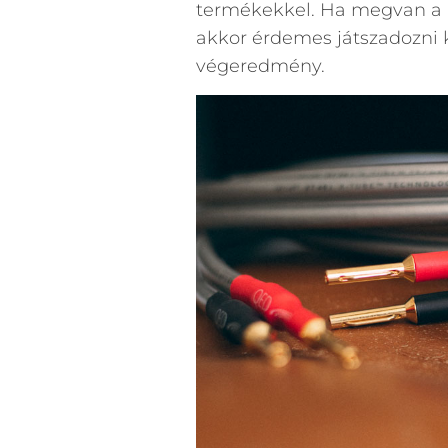
termékekkel. Ha megvan a ha
akkor érdemes játszadozni 
végeredmény.