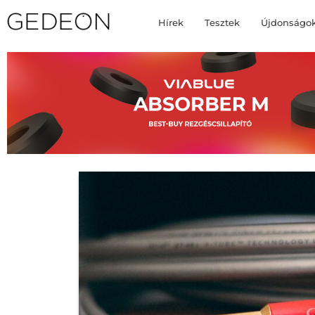
Hírek
Tesztek
Újdonságo