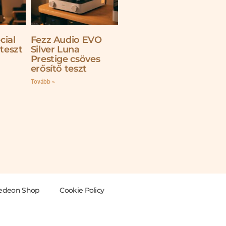
cial
Fezz Audio EVO
 teszt
Silver Luna
Prestige csöves
erősítő teszt
Tovább »
edeon Shop
Cookie Policy