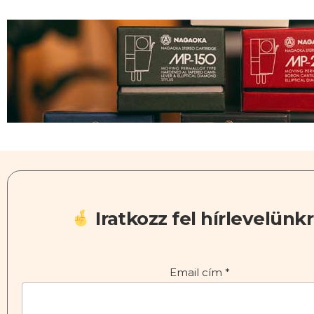
Iratkozz fel hírlevelünkr
Email cím
*