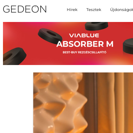
Hírek
Tesztek
Újdonságo