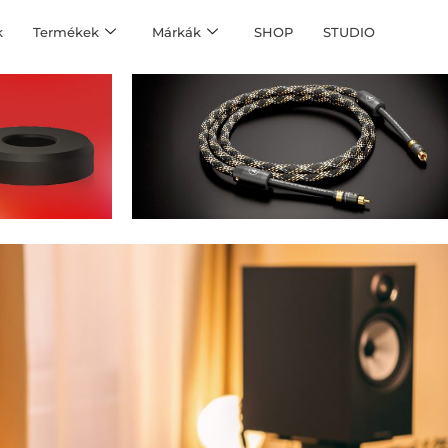
k
Termékek
Márkák
SHOP
STUDIO