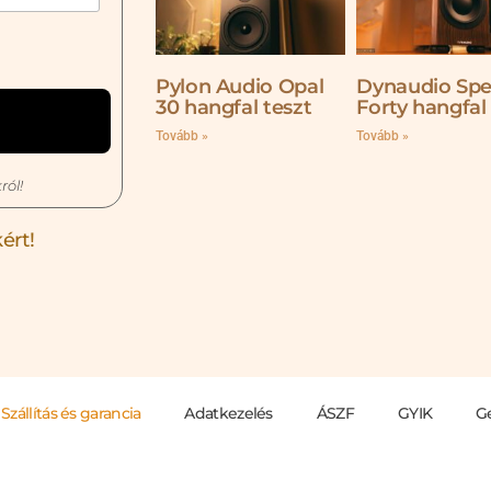
Pylon Audio Opal
Dynaudio Spe
30 hangfal teszt
Forty hangfal
Tovább »
Tovább »
ról!
ért!
Szállítás és garancia
Adatkezelés
ÁSZF
GYIK
G