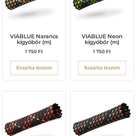
VIABLUE Narancs
VIABLUE Neon
kígyóbőr (m)
kígyóbőr (m)
1 750
Ft
1 750
Ft
Kosárba teszem
Kosárba teszem