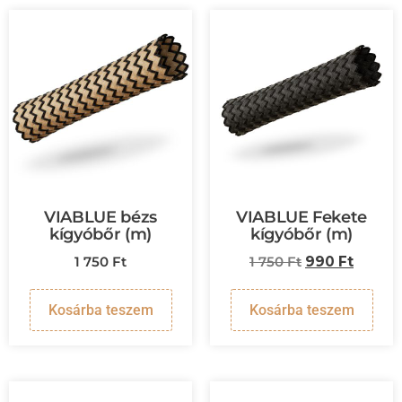
VIABLUE bézs
VIABLUE Fekete
kígyóbőr (m)
kígyóbőr (m)
1 750
Ft
1 750
Ft
990
Ft
Kosárba teszem
Kosárba teszem