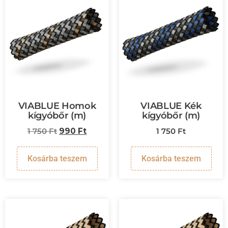
VIABLUE Homok
VIABLUE Kék
kígyóbőr (m)
kígyóbőr (m)
1 750
Ft
990
Ft
1 750
Ft
Kosárba teszem
Kosárba teszem