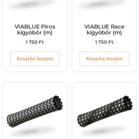
VIABLUE Piros
VIABLUE Race
kígyóbőr (m)
kígyóbőr (m)
1 750
Ft
1 750
Ft
Kosárba teszem
Kosárba teszem