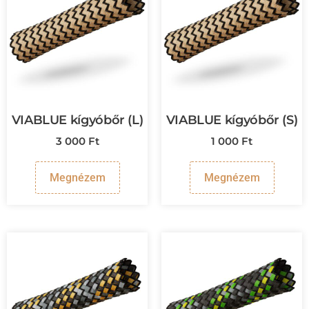
VIABLUE kígyóbőr (L)
VIABLUE kígyóbőr (S)
3 000
Ft
1 000
Ft
Megnézem
Megnézem