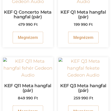
KEF Q Concerto Meta
KEF Q1 Meta hangfal
hangfal (pár)
(pár)
479 990
Ft
199 990
Ft
Megnézem
Megnézem
KEF Q11 Meta hangfal
KEF Q3 Meta hangfal
(pár)
(pár)
849 990
Ft
259 990
Ft