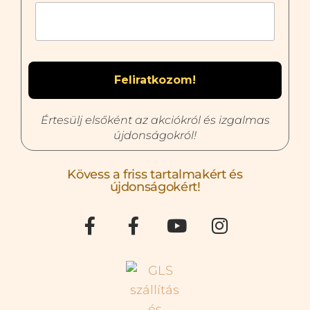
Értesülj elsőként az akciókról és izgalmas
újdonságokról!
Kövess a friss tartalmakért és
újdonságokért!