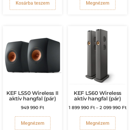
Kosárba teszem
Megnézem
KEF LS50 Wireless II
KEF LS60 Wireless
aktív hangfal (pár)
aktív hangfal (pár)
949 990
Ft
1 899 990
Ft
–
2 099 990
Ft
Megnézem
Megnézem