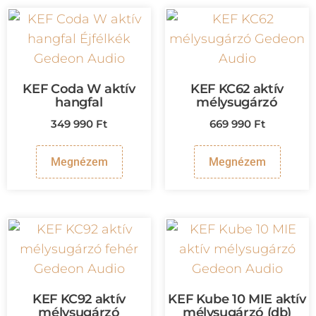
KEF Coda W aktív
KEF KC62 aktív
hangfal
mélysugárzó
349 990
Ft
669 990
Ft
Megnézem
Megnézem
KEF KC92 aktív
KEF Kube 10 MIE aktív
mélysugárzó
mélysugárzó (db)