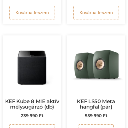
Kosárba teszem
Kosárba teszem
KEF Kube 8 MIE aktív
KEF LS50 Meta
mélysugárzó (db)
hangfal (pár)
239 990
Ft
559 990
Ft