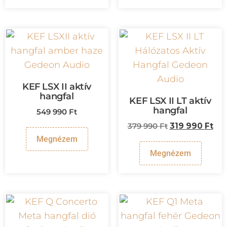
KEF LSX II aktív
hangfal
KEF LSX II LT aktív
hangfal
549 990
Ft
379 990
Ft
319 990
Ft
Megnézem
Megnézem