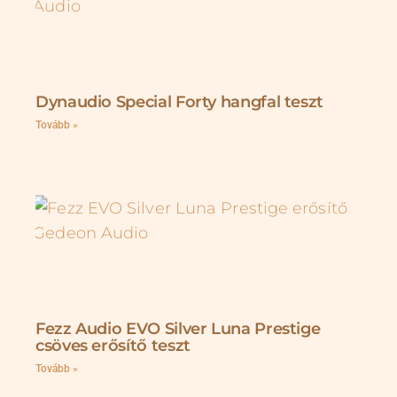
Dynaudio Special Forty hangfal teszt
Tovább »
Fezz Audio EVO Silver Luna Prestige
csöves erősítő teszt
Tovább »