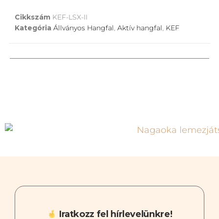
Cikkszám
KEF-LSX-II
Kategória
Állványos Hangfal
,
Aktív hangfal
,
KEF
Iratkozz fel hírlevelünkre!