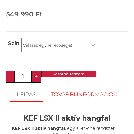
549 990
Ft
Szín
Kosárba teszem
-
+
LEÍRÁS
TOVÁBBI INFORMÁCIÓK
KEF LSX II aktív hangfal
KEF LSX II aktív hangfal
, egy all-in-one rendszer,