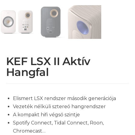
KEF LSX II Aktív
Hangfal
Elismert LSX rendszer második generációja
Vezeték nélküli sztereó hangrendszer
A kompakt hifi végső szintje
Spotify Connect, Tidal Connect, Roon,
Chromecast…