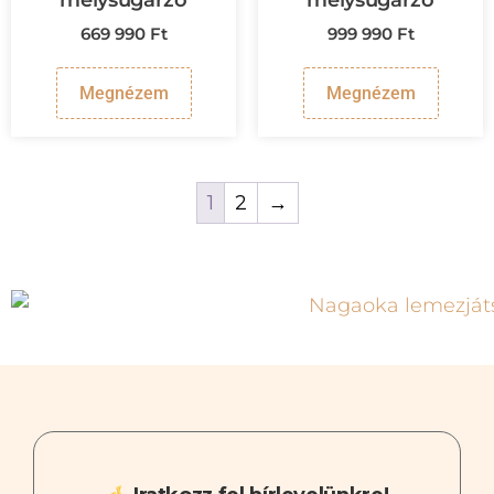
mélysugárzó
mélysugárzó
669 990
Ft
999 990
Ft
Megnézem
Megnézem
1
2
→