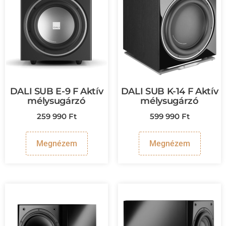
DALI SUB E-9 F Aktív
DALI SUB K-14 F Aktív
mélysugárzó
mélysugárzó
259 990
Ft
599 990
Ft
Megnézem
Megnézem