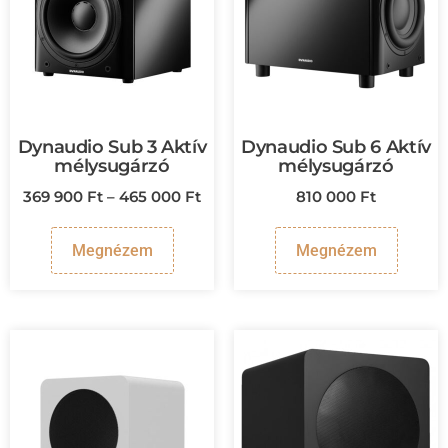
Dynaudio Sub 3 Aktív
Dynaudio Sub 6 Aktív
mélysugárzó
mélysugárzó
369 900
Ft
–
465 000
Ft
810 000
Ft
Megnézem
Megnézem