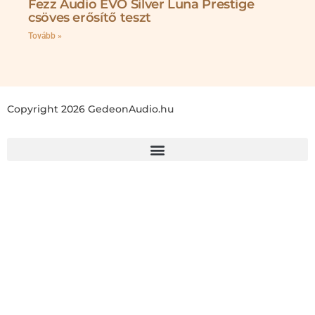
Fezz Audio EVO Silver Luna Prestige
csöves erősítő teszt
Tovább »
Copyright 2026 GedeonAudio.hu