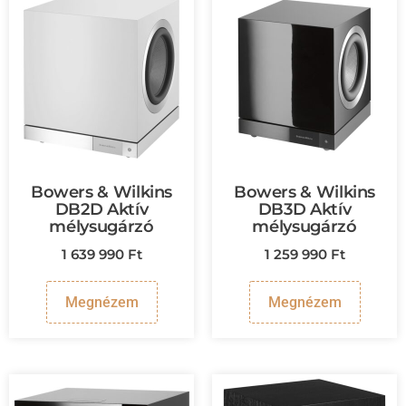
Bowers & Wilkins
Bowers & Wilkins
DB2D Aktív
DB3D Aktív
mélysugárzó
mélysugárzó
1 639 990
Ft
1 259 990
Ft
Megnézem
Megnézem