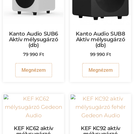
Kanto Audio SUB6
Kanto Audio SUB8
Aktív mélysugárzó
Aktív mélysugárzó
(db)
(db)
79 990
Ft
99 990
Ft
Megnézem
Megnézem
KEF KC62 aktív
KEF KC92 aktív