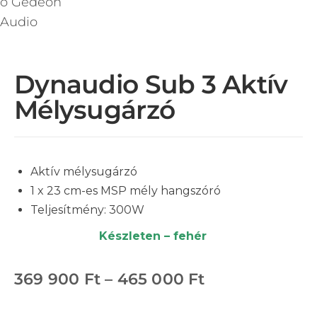
Dynaudio Sub 3 Aktív
Mélysugárzó
Aktív mélysugárzó
1 x 23 cm-es MSP mély hangszóró
Teljesítmény: 300W
Készleten – fehér
369 900
Ft
–
465 000
Ft