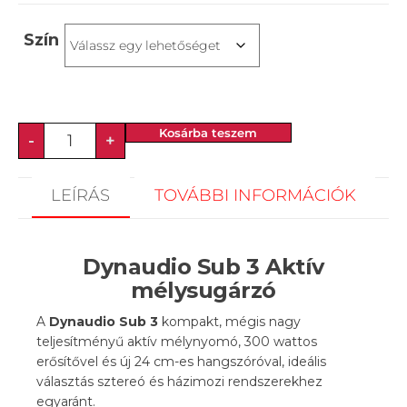
Szín
Kosárba teszem
-
+
LEÍRÁS
TOVÁBBI INFORMÁCIÓK
Dynaudio Sub 3 Aktív
mélysugárzó
A
Dynaudio Sub 3
kompakt, mégis nagy
teljesítményű aktív mélynyomó, 300 wattos
erősítővel és új 24 cm-es hangszóróval, ideális
választás sztereó és házimozi rendszerekhez
egyaránt.