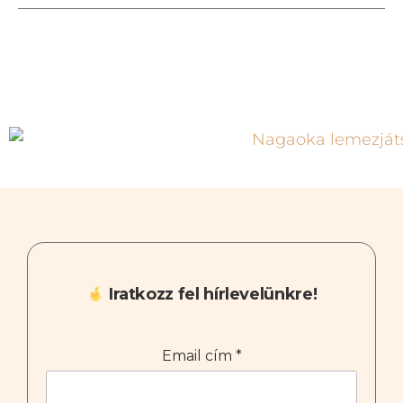
Iratkozz fel hírlevelünkre!
Email cím
*