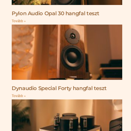
Pylon Audio Opal 30 hangfal teszt
Tovább »
Dynaudio Special Forty hangfal teszt
Tovább »