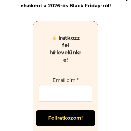
elsőként a 2026-ös Black Friday-ról!
Iratkozz
fel
hírlevelünkr
e!
Email cím
*