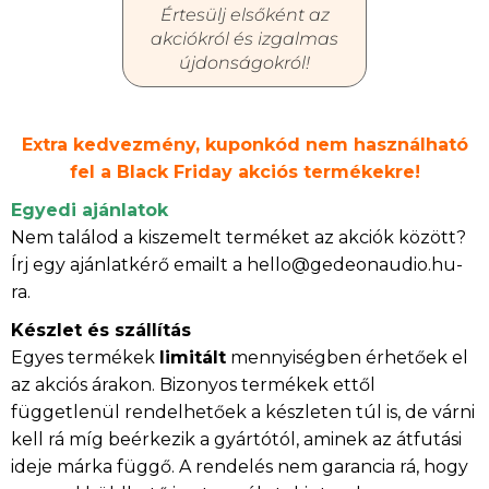
Értesülj elsőként az
akciókról és izgalmas
újdonságokról!
Extra kedvezmény, kuponkód nem használható
fel a Black Friday akciós termékekre!
Egyedi ajánlatok
Nem találod a kiszemelt terméket az akciók között?
Írj egy ajánlatkérő emailt a hello@gedeonaudio.hu-
ra.
Készlet és szállítás
Egyes termékek
limitált
mennyiségben érhetőek el
az akciós árakon. Bizonyos termékek ettől
függetlenül rendelhetőek a készleten túl is, de várni
kell rá míg beérkezik a gyártótól, aminek az átfutási
ideje márka függő. A rendelés nem garancia rá, hogy