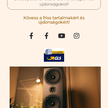
újdonságokról!
Kövess a friss tartalmakért és
újdonságokért!