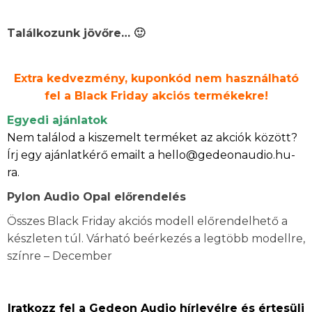
Találkozunk jövőre… 🙂
Extra kedvezmény, kuponkód nem használható
fel a Black Friday akciós termékekre!
Egyedi ajánlatok
Nem találod a kiszemelt terméket az akciók között?
Írj egy ajánlatkérő emailt a hello@gedeonaudio.hu-
ra.
Pylon Audio Opal előrendelés
Összes Black Friday akciós modell előrendelhető a
készleten túl. Várható beérkezés a legtöbb modellre,
színre – December
Iratkozz fel a Gedeon Audio hírlevélre és értesülj