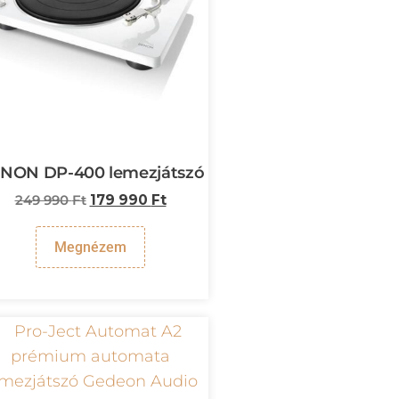
NON DP-400 lemezjátszó
249 990
Ft
179 990
Ft
Megnézem