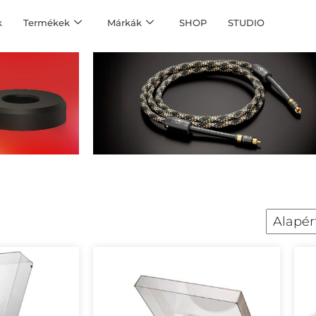
k
Termékek
Márkák
SHOP
STUDIO