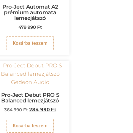
Pro-Ject Automat A2
prémium automata
lemezjátszó
479 990
Ft
Kosárba teszem
Pro-Ject Debut PRO S
Balanced lemezjátszó
364 990
Ft
284 990
Ft
Kosárba teszem