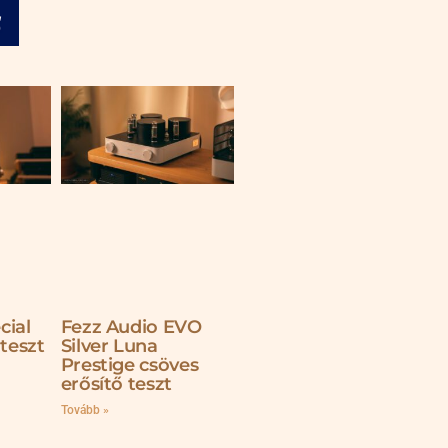
cial
Fezz Audio EVO
 teszt
Silver Luna
Prestige csöves
erősítő teszt
Tovább »