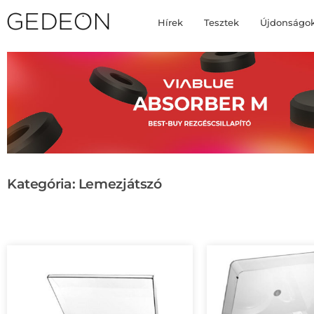
Hírek
Tesztek
Újdonságo
Kategória: Lemezjátszó