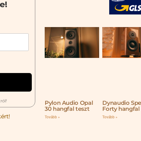
e!
ról!
Pylon Audio Opal
Dynaudio Spe
30 hangfal teszt
Forty hangfal
ért!
Tovább »
Tovább »