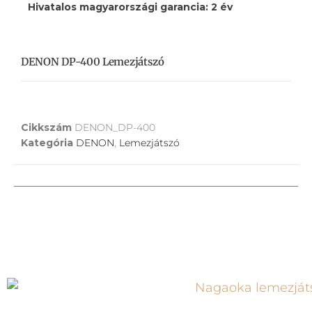
Hivatalos magyarországi garancia: 2 év
DENON DP-400 Lemezjátszó
Cikkszám
DENON_DP-400
Kategória
DENON
,
Lemezjátszó