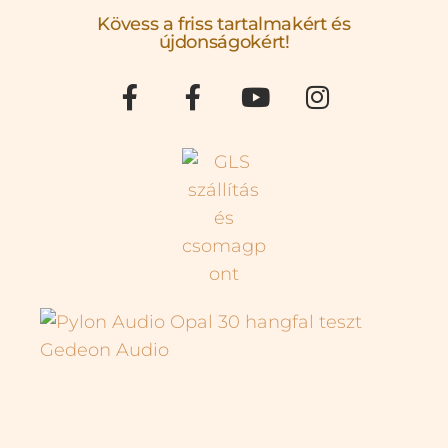
Kövess a friss tartalmakért és
újdonságokért!