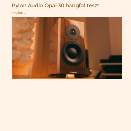
Pylon Audio Opal 30 hangfal teszt
Tovább »