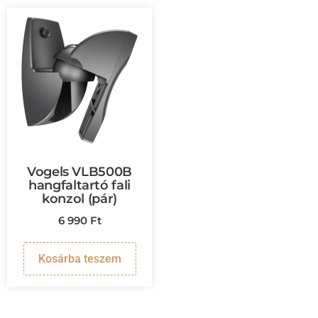
Vogels VLB500B
hangfaltartó fali
konzol (pár)
6 990
Ft
Kosárba teszem