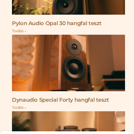
Pylon Audio Opal 30 hangfal teszt
Tovább »
Dynaudio Special Forty hangfal teszt
Tovább »