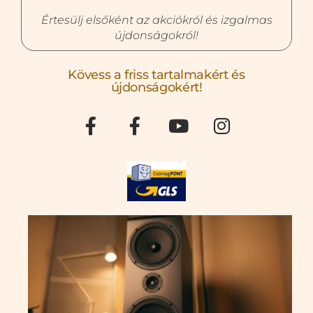
Értesülj elsőként az akciókról és izgalmas
újdonságokról!
Kövess a friss tartalmakért és
újdonságokért!