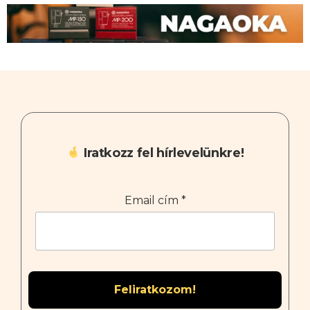
Iratkozz fel hírlevelünkre!
Email cím
*