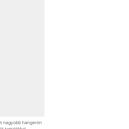
ést nagyobb hangerőn