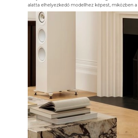
alatta elhelyezkedő modellhez képest, miközben a 