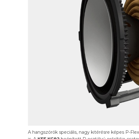
A hangszórók speciális, nagy kitérésre képes P-F