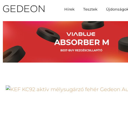
Hírek
Tesztek
Újdonságo