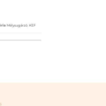
ria
Mélysugárzó
,
KEF