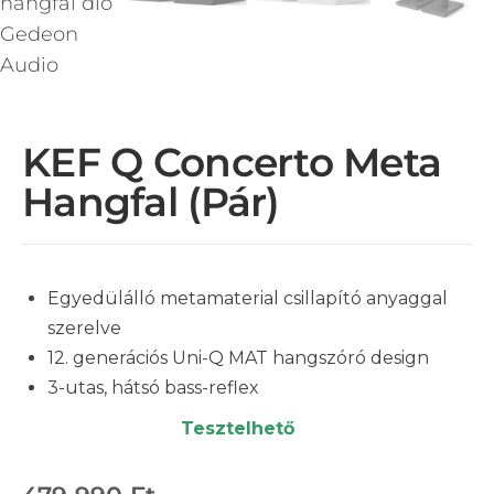
KEF Q Concerto Meta
Hangfal (pár)
Egyedülálló metamaterial csillapító anyaggal
szerelve
12. generációs Uni-Q MAT hangszóró design
3-utas, hátsó bass-reflex
Tesztelhető