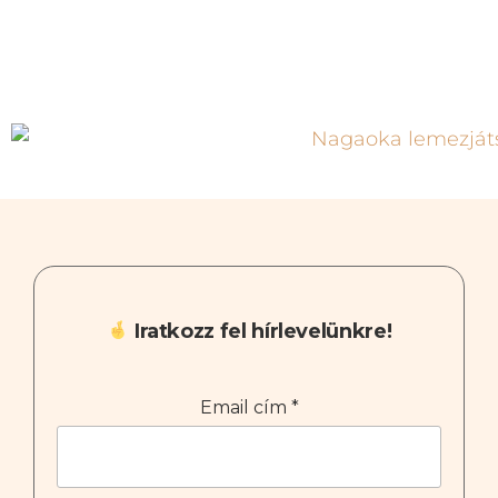
Iratkozz fel hírlevelünkre!
Email cím
*