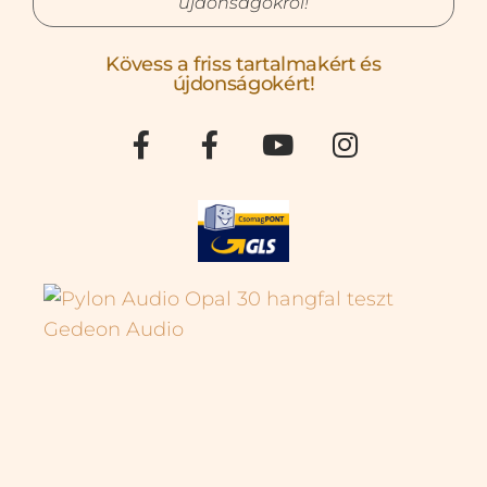
újdonságokról!
Kövess a friss tartalmakért és
újdonságokért!