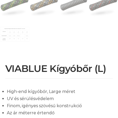
VIABLUE Kígyóbőr (L)
High-end kígyóbőr, Large méret
UV és sérülésvédelem
Finom, igényes szövésű konstrukció
Az ár méterre értendő