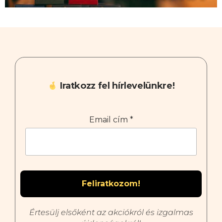
Iratkozz fel hírlevelünkre!
Email cím
*
Értesülj elsőként az akciókról és izgalmas