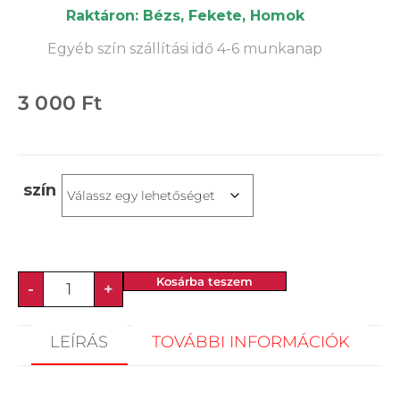
Raktáron: Bézs, Fekete, Homok
Egyéb szín szállítási idő 4-6 munkanap
3 000
Ft
szín
Kosárba teszem
-
+
LEÍRÁS
TOVÁBBI INFORMÁCIÓK