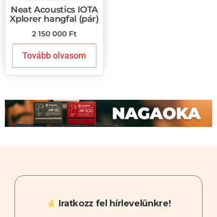
Neat Acoustics IOTA
Xplorer hangfal (pár)
2 150 000
Ft
Tovább olvasom
Iratkozz fel hírlevelünkre!