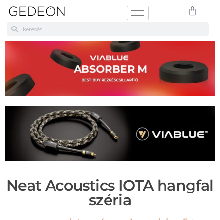
Neat Acoustics IOTA hangfal
széria