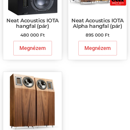
Neat Acoustics IOTA
Neat Acoustics IOTA
hangfal (pár)
Alpha hangfal (pár)
480 000
Ft
895 000
Ft
Megnézem
Megnézem