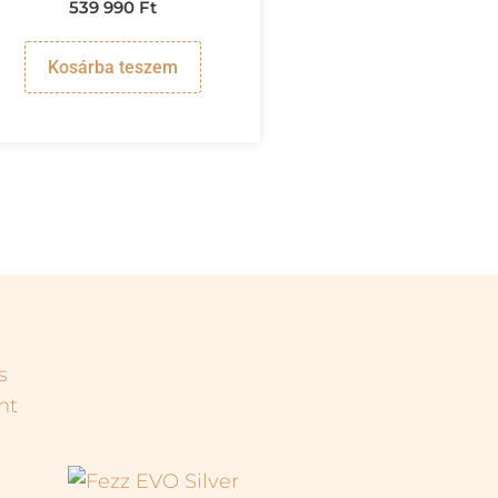
539 990
Ft
Kosárba teszem