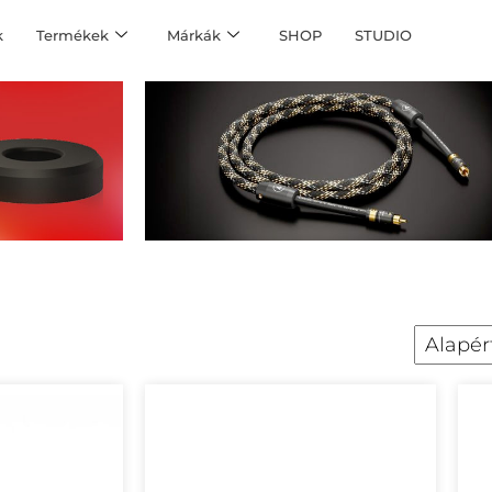
k
Termékek
Márkák
SHOP
STUDIO