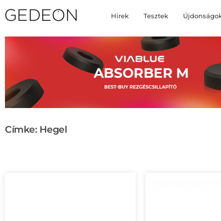
Hírek
Tesztek
Újdonságo
Címke: Hegel