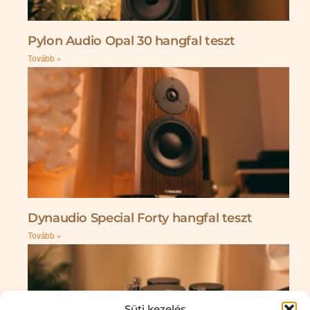
Pylon Audio Opal 30 hangfal teszt
Tovább »
Dynaudio Special Forty hangfal teszt
Tovább »
Süti kezelés