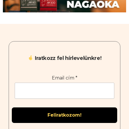
Iratkozz fel hírlevelünkre!
Email cím
*