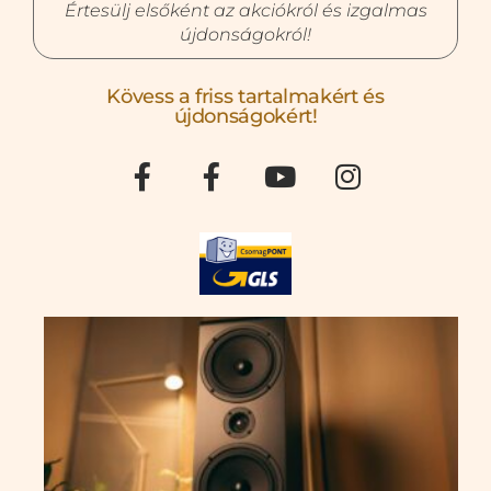
Értesülj elsőként az akciókról és izgalmas
újdonságokról!
Kövess a friss tartalmakért és
újdonságokért!