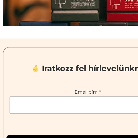
Iratkozz fel hírlevelünkr
Email cím
*