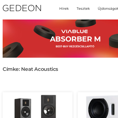
Hírek
Tesztek
Újdonságo
Címke: Neat Acoustics