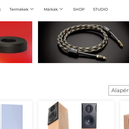
k
Termékek
Márkák
SHOP
STUDIO