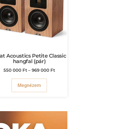
at Acoustics Petite Classic
hangfal (pár)
550 000
Ft
–
969 000
Ft
Megnézem