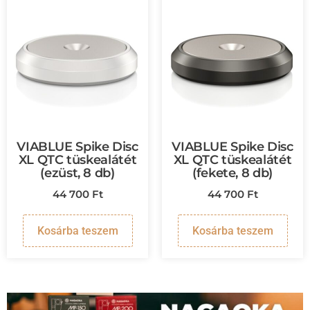
VIABLUE Spike Disc
VIABLUE Spike Disc
XL QTC tüskealátét
XL QTC tüskealátét
(ezüst, 8 db)
(fekete, 8 db)
44 700
Ft
44 700
Ft
Kosárba teszem
Kosárba teszem