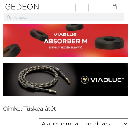
Címke: Tüskealátét