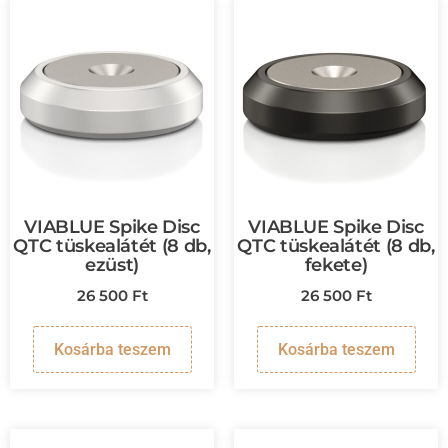
VIABLUE Spike Disc
VIABLUE Spike Disc
QTC tüskealátét (8 db,
QTC tüskealátét (8 db,
ezüst)
fekete)
26 500
Ft
26 500
Ft
Kosárba teszem
Kosárba teszem