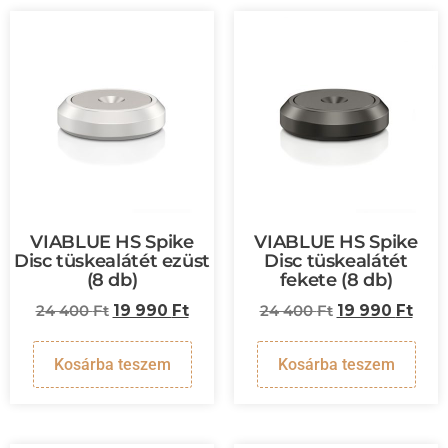
VIABLUE HS Spike
VIABLUE HS Spike
Disc tüskealátét ezüst
Disc tüskealátét
(8 db)
fekete (8 db)
24 400
Ft
19 990
Ft
24 400
Ft
19 990
Ft
Kosárba teszem
Kosárba teszem