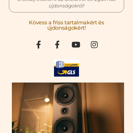
újdonságokról!
Kövess a friss tartalmakért és
újdonságokért!