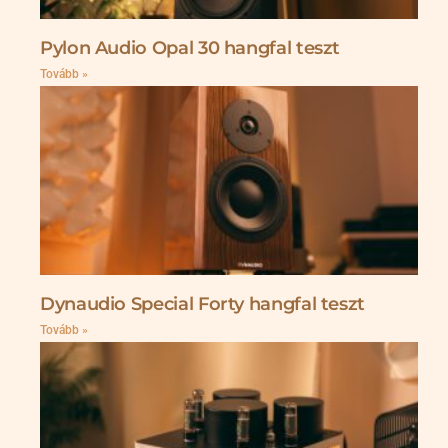
Pylon Audio Opal 30 hangfal teszt
Tovább »
Dynaudio Special Forty hangfal teszt
Tovább »