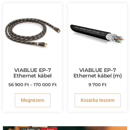
VIABLUE EP-7
VIABLUE EP-7
Ethernet kábel
Ethernet kábel (m)
56 900
Ft
–
170 000
Ft
9 700
Ft
Megnézem
Kosárba teszem