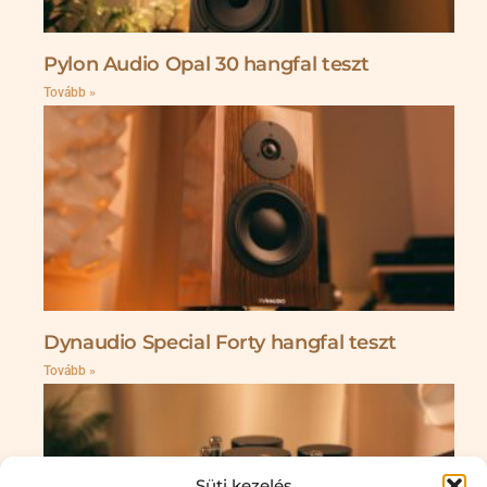
Pylon Audio Opal 30 hangfal teszt
Tovább »
Dynaudio Special Forty hangfal teszt
Tovább »
Süti kezelés