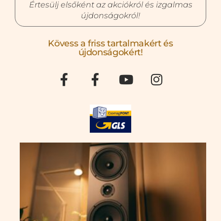
Értesülj elsőként az akciókról és izgalmas
újdonságokról!
Kövess a friss tartalmakért és
újdonságokért!