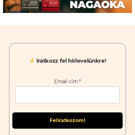
Iratkozz fel hírlevelünkre!
Email cím
*