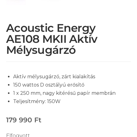
Acoustic Energy
AE108 MKII Aktív
Mélysugárzó
Aktív mélysugárzó, zárt kialakítás
150 wattos D osztályú erősítő
1 x 250 mm, nagy kitérésű papír membrán
Teljesítmény: 150W
179 990
Ft
Elfogyott