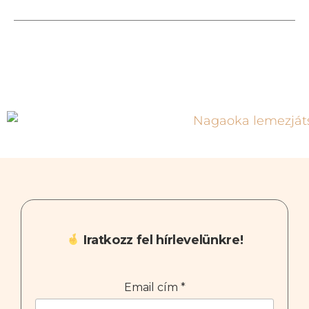
Iratkozz fel hírlevelünkre!
Email cím
*