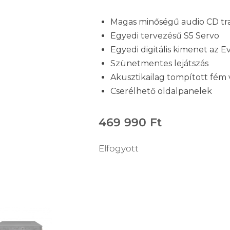
Magas minőségű audio CD tr
Egyedi tervezésű S5 Servo
Egyedi digitális kimenet az E
Szünetmentes lejátszás
Akusztikailag tompított fém 
Cserélhető oldalpanelek
469 990
Ft
Elfogyott