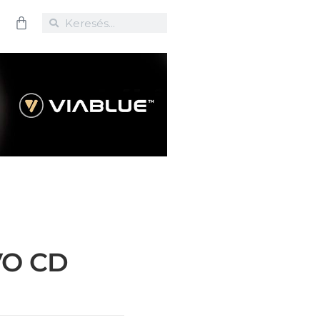
VO CD