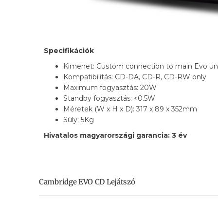
Specifikációk
Kimenet: Custom connection to main Evo un
Kompatibilitás: CD-DA, CD-R, CD-RW only
Maximum fogyasztás: 20W
Standby fogyasztás: <0.5W
Méretek (W x H x D): 317 x 89 x 352mm
Súly: 5Kg
Hivatalos magyarországi garancia: 3 év
Cambridge EVO CD Lejátszó