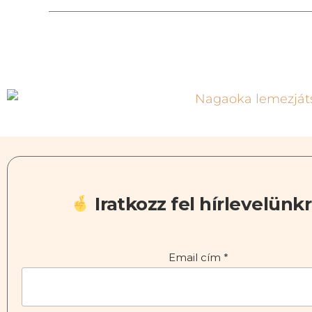
Iratkozz fel hírlevelünkr
Email cím
*