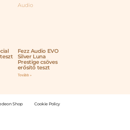
cial
Fezz Audio EVO
 teszt
Silver Luna
Prestige csöves
erősítő teszt
Tovább »
edeon Shop
Cookie Policy