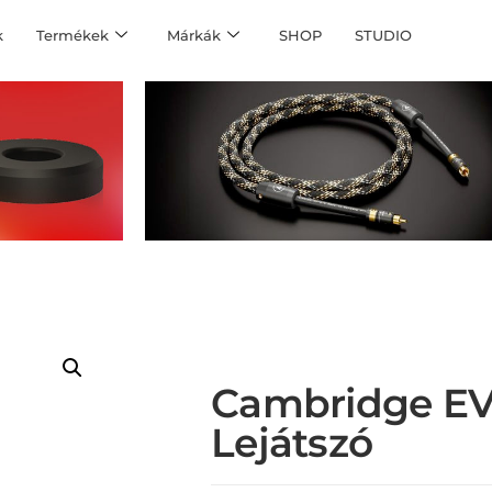
k
Termékek
Márkák
SHOP
STUDIO
Cambridge E
Lejátszó