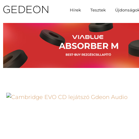
Hírek
Tesztek
Újdonságo