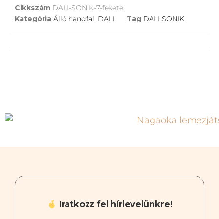
Cikkszám
DALI-SONIK-7-fekete
Kategória
Álló hangfal
,
DALI
Tag
DALI SONIK
Iratkozz fel hírlevelünkre!