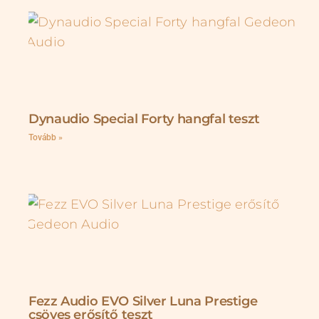
Dynaudio Special Forty hangfal teszt
Tovább »
Fezz Audio EVO Silver Luna Prestige
csöves erősítő teszt