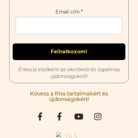
Email cím
*
Értesülj elsőként az akciókról és izgalmas
újdonságokról!
Kövess a friss tartalmakért és
újdonságokért!