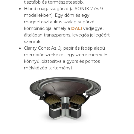
tisztább és természetesebb.
Hibrid magassugárzó (a SONIK 7 és 9
modellekben): Egy dóm és egy
magnetosztatikus szalag sugárzó
kombinációja, amely a
DALI
védjegye,
általában transzparens, levegős jellegéért
szeretik.
Clarity Cone: Az új, papír és fapép alapú
membránszerkezet egyszerre merev és
könnyű, biztosítva a gyors és pontos
mélyközép tartományt.