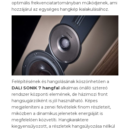
optimális frekvenciatartományban működjenek, ami
hozzájárul az egységes hangkép kialakulásához.
Felépítésének és hangolásának köszönhetően a
DALI SONIK 7 hangfal
alkalmas önálló sztereó
rendszer központi elemének, de házimozi front
hangsugárzóként is jól használható. Képes
megjeleníteni a zenei felvételek finom részleteit,
miközben a dinamikus jelenetek energiáját is
megfelelően közvetíti. Hangkaraktere
kiegyensúlyozott, a részletek hangsúlyozása nélkül