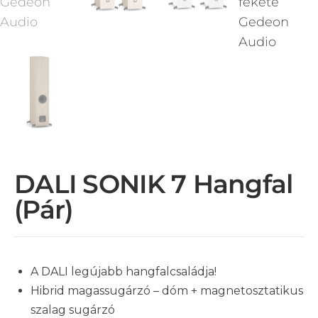
DALI SONIK 7 Hangfal
(pár)
A DALI legújabb hangfalcsaládja!
Hibrid magassugárzó – dóm + magnetosztatikus
szalag sugárzó