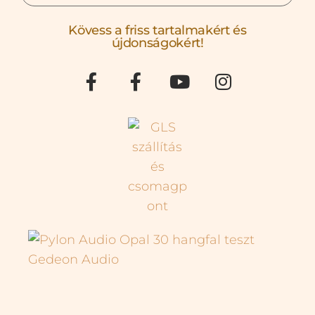
Kövess a friss tartalmakért és
újdonságokért!