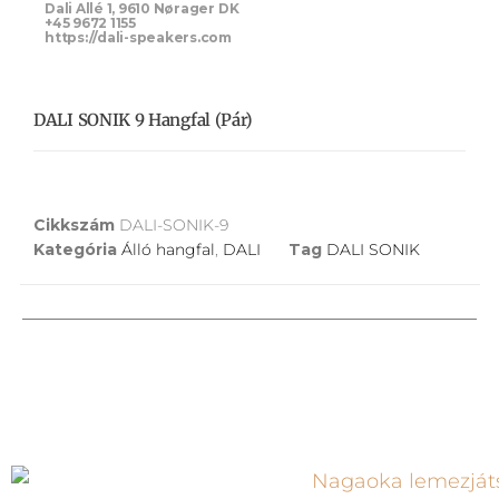
Dali Allé 1, 9610 Nørager DK
+45 9672 1155
https://dali-speakers.com
DALI SONIK 9 Hangfal (pár)
Cikkszám
DALI-SONIK-9
Kategória
Álló hangfal
,
DALI
Tag
DALI SONIK