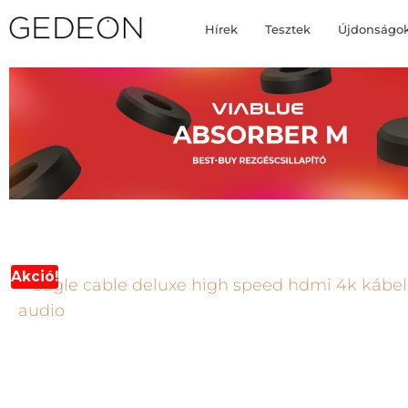
Hírek
Tesztek
Újdonságo
Akció!