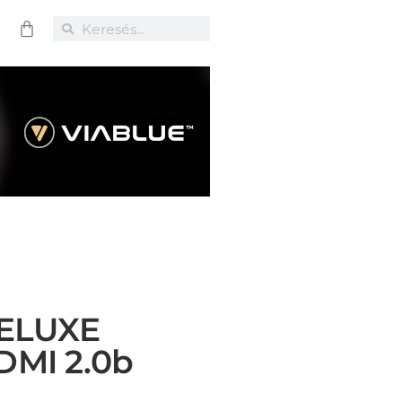
DELUXE
DMI 2.0b