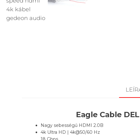
LEÍR
Eagle Cable DEL
Nagy sebességű HDMI 2.0B
4k Ultra HD | 4k@50/60 Hz
18 Gbps