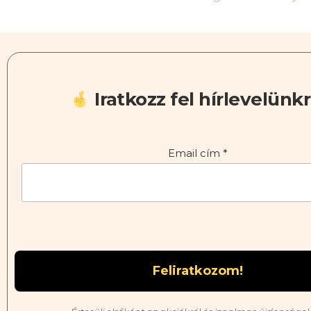
Iratkozz fel hírlevelünkr
Email cím
*