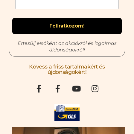
Értesülj elsőként az akciókról és izgalmas
újdonságokról!
Kövess a friss tartalmakért és
újdonságokért!