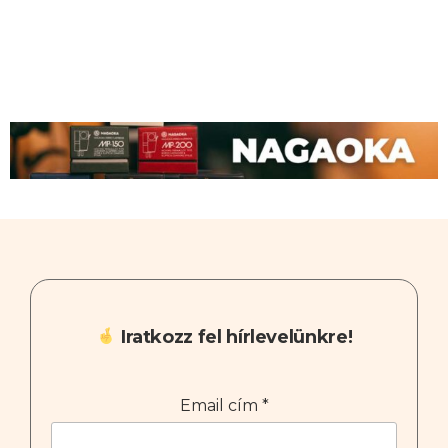
Iratkozz fel hírlevelünkre!
Email cím
*