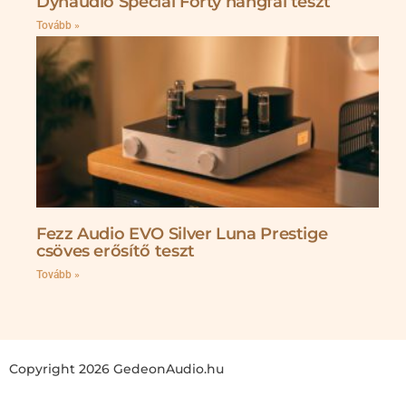
Dynaudio Special Forty hangfal teszt
Tovább »
Fezz Audio EVO Silver Luna Prestige
csöves erősítő teszt
Tovább »
Copyright 2026 GedeonAudio.hu