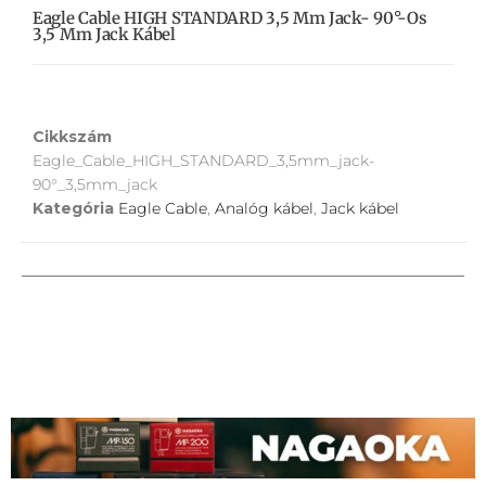
Eagle Cable HIGH STANDARD 3,5 Mm Jack- 90°-Os
3,5 Mm Jack Kábel
Cikkszám
Eagle_Cable_HIGH_STANDARD_3,5mm_jack-
90°_3,5mm_jack
Kategória
Eagle Cable
,
Analóg kábel
,
Jack kábel