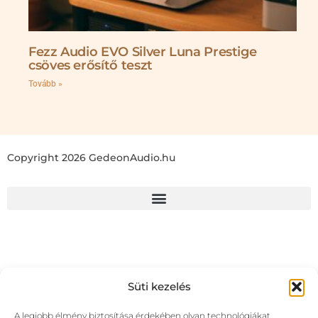
Fezz Audio EVO Silver Luna Prestige
csöves erősítő teszt
Tovább »
Copyright 2026 GedeonAudio.hu
Süti kezelés
A legjobb élmény biztosítása érdekében olyan technológiákat