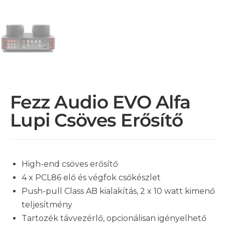
Fezz Audio EVO Alfa
Lupi Csöves Erősítő
High-end csöves erősítő
4 x PCL86 elő és végfok csőkészlet
Push-pull Class AB kialakítás, 2 x 10 watt kimenő
teljesítmény
Tartozék távvezérlő, opcionálisan igényelhető