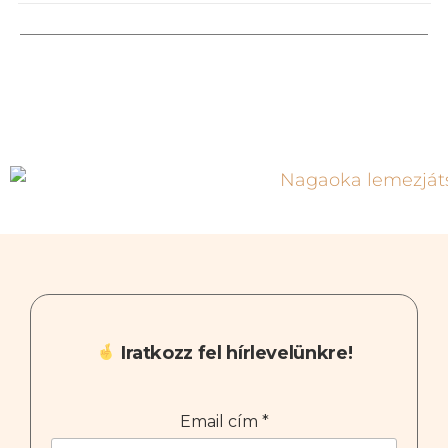
Iratkozz fel hírlevelünkre!
Email cím
*