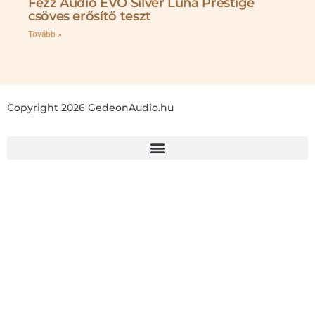
Fezz Audio EVO Silver Luna Prestige
csöves erősítő teszt
Tovább »
Copyright 2026 GedeonAudio.hu