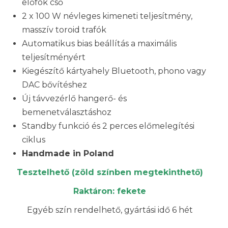
előfok cső
2 x 100 W névleges kimeneti teljesítmény,
masszív toroid trafók
Automatikus bias beállítás a maximális
teljesítményért
Kiegészítő kártyahely Bluetooth, phono vagy
DAC bővítéshez
Új távvezérlő hangerő- és
bemenetválasztáshoz
Standby funkció és 2 perces előmelegítési
ciklus
Handmade in Poland
Tesztelhető (zöld színben megtekinthető)
Raktáron: fekete
Egyéb szín rendelhető, gyártási idő 6 hét