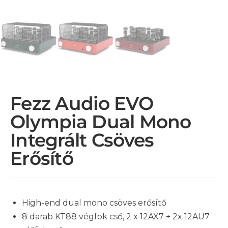
Fezz Audio EVO
Olympia Dual Mono
Integrált Csöves
Erősítő
High-end dual mono csöves erősítő
8 darab KT88 végfok cső, 2 x 12AX7 + 2x 12AU7