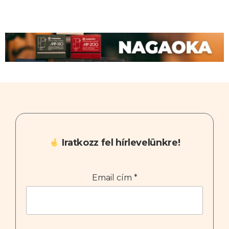
Iratkozz fel hírlevelünkre!
Email cím
*