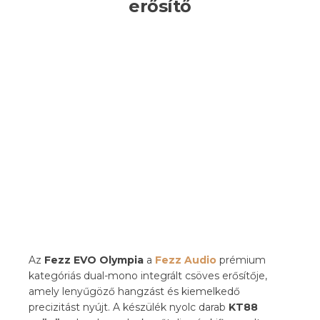
erősítő
Az
Fezz EVO
Olympia
a
Fezz Audio
prémium
kategóriás dual-mono integrált csöves erősítője,
amely lenyűgöző hangzást és kiemelkedő
precizitást nyújt. A készülék nyolc darab
KT88