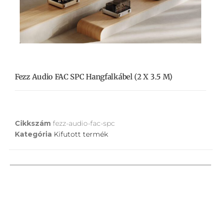
Fezz Audio FAC SPC Hangfalkábel (2 X 3.5 M)
Cikkszám
fezz-audio-fac-spc
Kategória
Kifutott termék