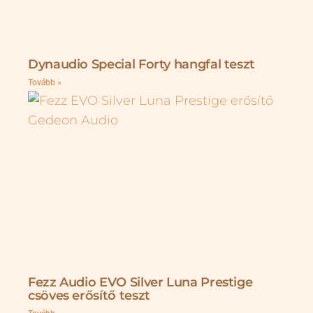
Dynaudio Special Forty hangfal teszt
Tovább »
Fezz Audio EVO Silver Luna Prestige
csöves erősítő teszt