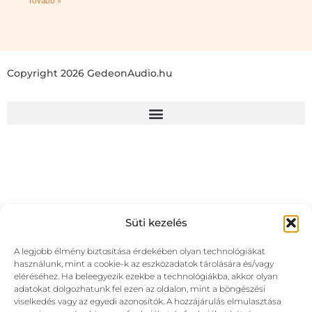
Tovább »
Copyright 2026 GedeonAudio.hu
Süti kezelés
A legjobb élmény biztosítása érdekében olyan technológiákat
használunk, mint a cookie-k az eszközadatok tárolására és/vagy
eléréséhez. Ha beleegyezik ezekbe a technológiákba, akkor olyan
adatokat dolgozhatunk fel ezen az oldalon, mint a böngészési
viselkedés vagy az egyedi azonosítók. A hozzájárulás elmulasztása