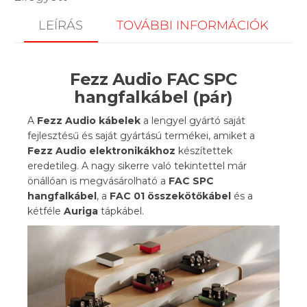
LEÍRÁS
TOVÁBBI INFORMÁCIÓK
Fezz Audio FAC SPC
hangfalkábel (pár)
A
Fezz Audio kábelek
a lengyel gyártó saját
fejlesztésű és saját gyártású termékei, amiket a
Fezz Audio elektronikákhoz
készítettek
eredetileg. A nagy sikerre való tekintettel már
önállóan is megvásárolható a
FAC SPC
hangfalkábel
, a
FAC 01 összekötőkábel
és a
kétféle
Auriga
tápkábel.