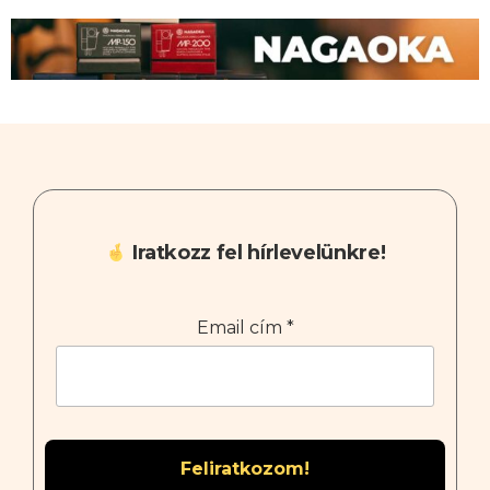
Iratkozz fel hírlevelünkre!
Email cím
*