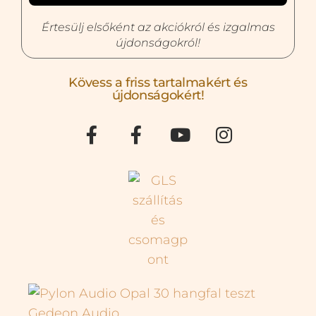
Értesülj elsőként az akciókról és izgalmas
újdonságokról!
Kövess a friss tartalmakért és
újdonságokért!