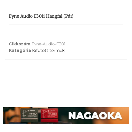
Fyne Audio F301i Hangfal (pár)
Cikkszám
Fyne-Audio-F301i
Kategória
Kifutott termék