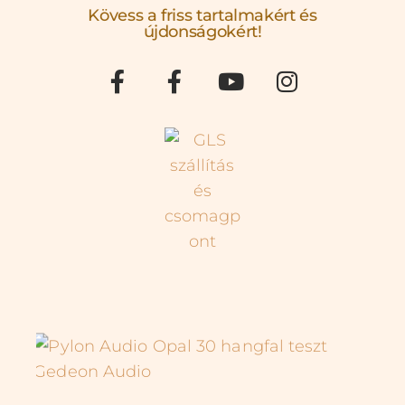
Kövess a friss tartalmakért és
újdonságokért!