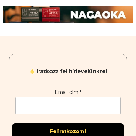
Iratkozz fel hírlevelünkre!
Email cím
*