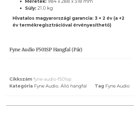
Méretek:
984 x 288 x 318 mm
Súly:
21.0 kg
Hivatalos magyarországi garancia: 3 + 2 év (a +2
év termékregisztrációval érvényesíthető)
Fyne Audio F501SP Hangfal (pár)
Cikkszám
fyne-audio-f501sp
Kategória
Fyne Audio
,
Álló hangfal
Tag
Fyne Audio