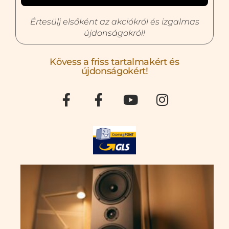
Értesülj elsőként az akciókról és izgalmas
újdonságokról!
Kövess a friss tartalmakért és
újdonságokért!