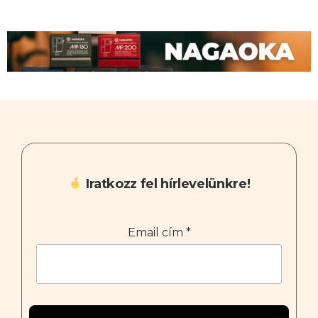
Iratkozz fel hírlevelünkre!
Email cím
*