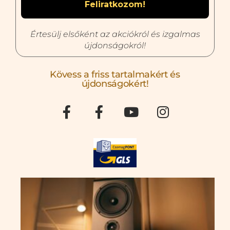
Értesülj elsőként az akciókról és izgalmas
újdonságokról!
Kövess a friss tartalmakért és
újdonságokért!