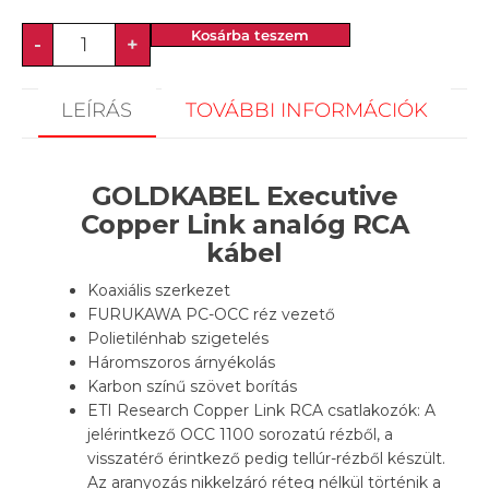
Kosárba teszem
-
+
LEÍRÁS
TOVÁBBI INFORMÁCIÓK
GOLDKABEL Executive
Copper Link analóg RCA
kábel
Koaxiális szerkezet
FURUKAWA PC-OCC réz vezető
Polietilénhab szigetelés
Háromszoros árnyékolás
Karbon színű szövet borítás
ETI Research Copper Link RCA csatlakozók: A
jelérintkező OCC 1100 sorozatú rézből, a
visszatérő érintkező pedig tellúr-rézből készült.
Az aranyozás nikkelzáró réteg nélkül történik a