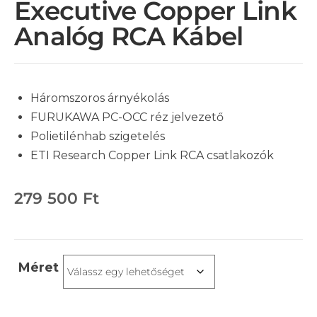
Executive Copper Link
Analóg RCA Kábel
Háromszoros árnyékolás
FURUKAWA PC-OCC réz jelvezető
Polietilénhab szigetelés
ETI Research Copper Link RCA csatlakozók
279 500
Ft
Méret