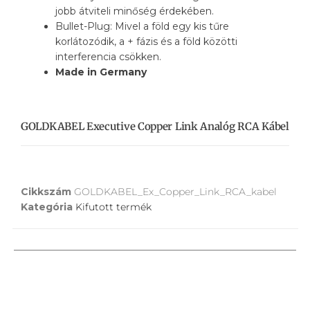
jobb átviteli minőség érdekében.
Bullet-Plug: Mivel a föld egy kis tűre
korlátozódik, a + fázis és a föld közötti
interferencia csökken.
Made in Germany
GOLDKABEL Executive Copper Link Analóg RCA Kábel
Cikkszám
GOLDKABEL_Ex_Copper_Link_RCA_kabel
Kategória
Kifutott termék