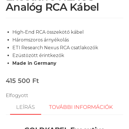
Analóg RCA Kábel
High-End RCA összekötő kábel
Háromszoros árnyékolás
ETI Research Nexus RCA csatlakozók
Ezüstözött érintkezők
Made in Germany
415 500
Ft
Elfogyott
LEÍRÁS
TOVÁBBI INFORMÁCIÓK