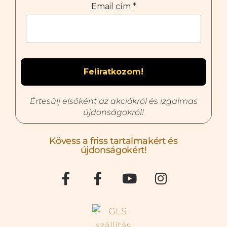
Email cím
*
Értesülj elsőként az akciókról és izgalmas
újdonságokról!
Kövess a friss tartalmakért és
újdonságokért!