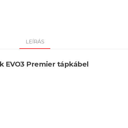
LEÍRÁS
ek EVO3 Premier tápkábel