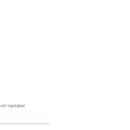
relt tápkábel