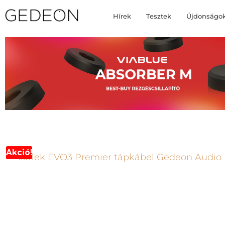
Hírek
Tesztek
Újdonságo
Akció!