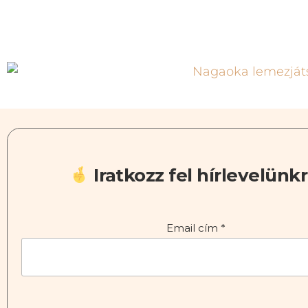
Iratkozz fel hírlevelünkr
Email cím
*