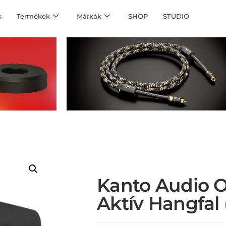
k
Termékek
Márkák
SHOP
STUDIO
Kanto Audio 
Aktív Hangfal 