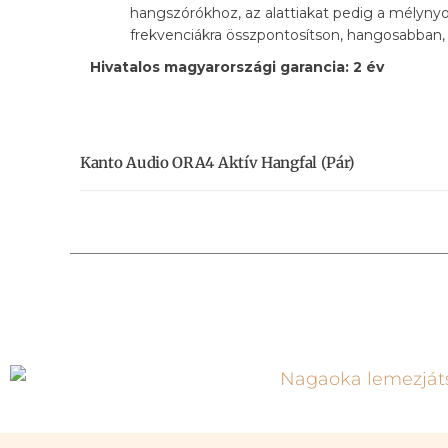
hangszórókhoz, az alattiakat pedig a mélyny
frekvenciákra összpontosítson, hangosabban, 
Hivatalos magyarországi garancia: 2 év
Kanto Audio ORA4 Aktív Hangfal (pár)