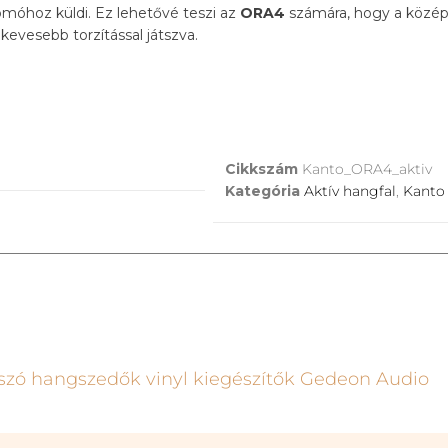
omóhoz küldi. Ez lehetővé teszi az
ORA4
számára, hogy a közé
kevesebb torzítással játszva.
Cikkszám
Kanto_ORA4_aktiv
Kategória
Aktív hangfal
,
Kanto