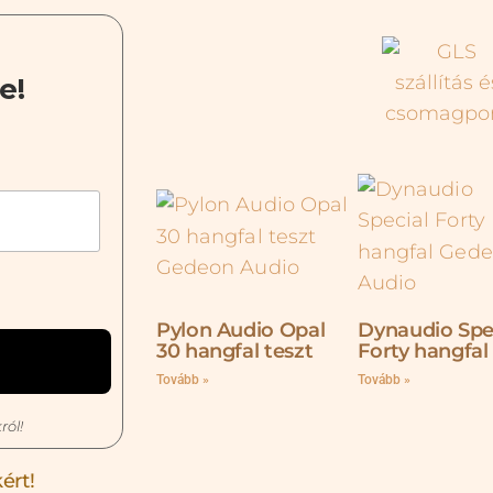
e!
Pylon Audio Opal
Dynaudio Spe
30 hangfal teszt
Forty hangfal
Tovább »
Tovább »
ról!
ért!