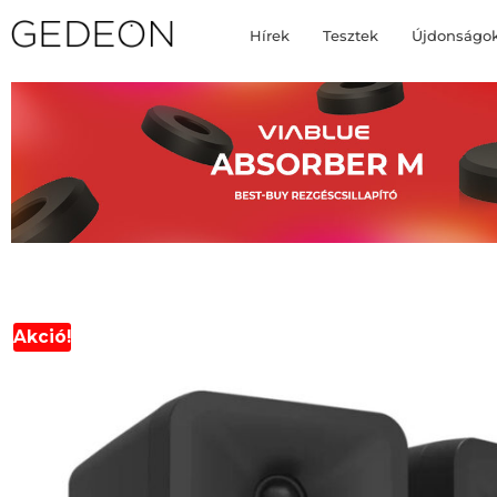
Hírek
Tesztek
Újdonságo
Akció!