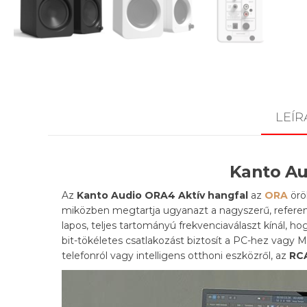
LEÍR
Kanto Au
Az
Kanto Audio ORA4 Aktív hangfal
az
ORA
örö
miközben megtartja ugyanazt a nagyszerű, refere
lapos, teljes tartományú frekvenciaválaszt kínál, ho
bit-tökéletes csatlakozást biztosít a PC-hez vagy
telefonról vagy intelligens otthoni eszközről, az
RC