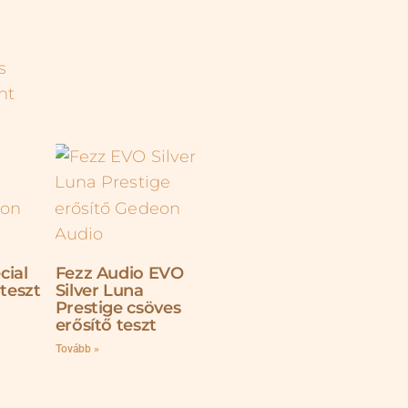
cial
Fezz Audio EVO
 teszt
Silver Luna
Prestige csöves
erősítő teszt
Tovább »