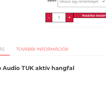
Kosárba tesze
-
+
ÁS
TOVÁBBI INFORMÁCIÓK
 Audio TUK aktív hangfal