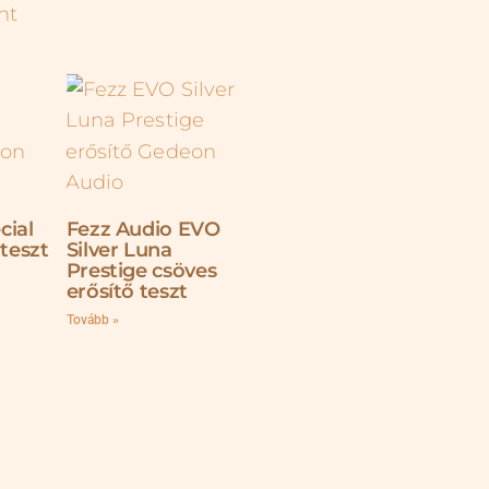
cial
Fezz Audio EVO
 teszt
Silver Luna
Prestige csöves
erősítő teszt
Tovább »