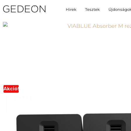
Hírek
Tesztek
Újdonságo
Akció!