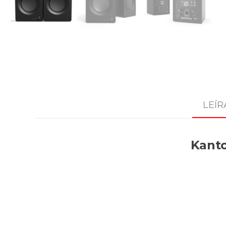
LEÍR
Kanto