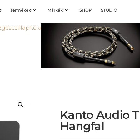
k
Termékek
Márkák
SHOP
STUDIO
Kanto Audio T
Hangfal