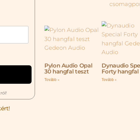
Pylon Audio Opal
Dynaudio Spe
30 hangfal teszt
Forty hangfal
Tovább »
Tovább »
ról!
ért!