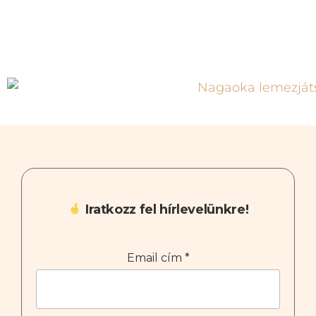
Iratkozz fel hírlevelünkre!
Email cím
*