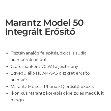
Marantz Model 50
Integrált Erősítő
Tisztán analóg felépítés, digitális audio
áramkörök nélkül
Csatornánként 70 W teljesítmény
Egyedülálló HDAM-SA3 diszkrét erősítő
áramkör
Marantz Musical Phono EQ erősítőfokozat
Ikonikus Marantz kör-ablak kijelző és megújult
design