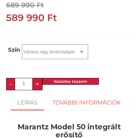
689 990
Ft
589 990
Ft
Szín
Kosárba teszem
-
+
LEÍRÁS
TOVÁBBI INFORMÁCIÓK
Marantz Model 50 integrált
erősítő