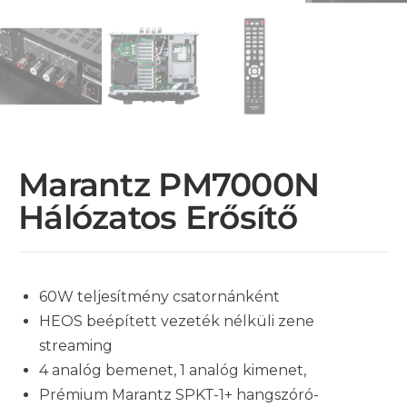
Marantz PM7000N
Hálózatos Erősítő
60W teljesítmény csatornánként
HEOS beépített vezeték nélküli zene
streaming
4 analóg bemenet, 1 analóg kimenet,
Prémium Marantz SPKT-1+ hangszóró-