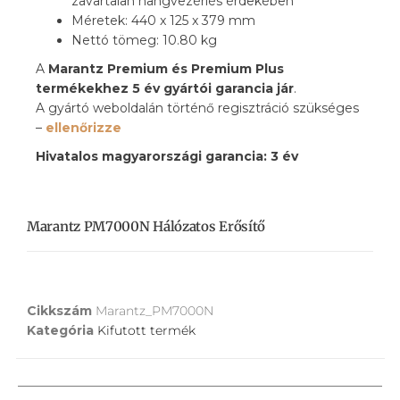
zavartalan hangvezérlés érdekében
Méretek: 440 x 125 x 379 mm
Nettó tömeg: 10.80 kg
A
Marantz Premium és Premium Plus
termékekhez 5 év gyártói garancia jár
.
A gyártó weboldalán történő regisztráció szükséges
–
ellenőrizze
Hivatalos magyarországi garancia: 3 év
Marantz PM7000N Hálózatos Erősítő
Cikkszám
Marantz_PM7000N
Kategória
Kifutott termék