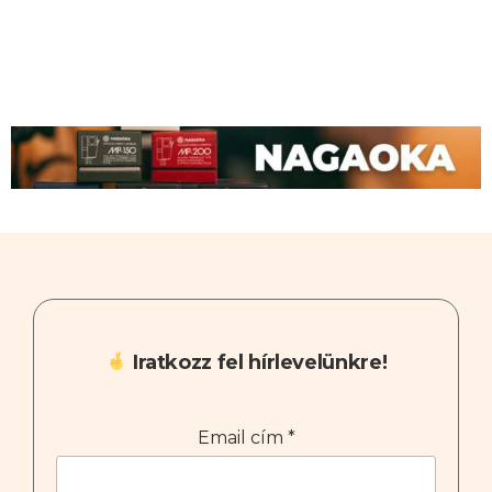
Iratkozz fel hírlevelünkre!
Email cím
*