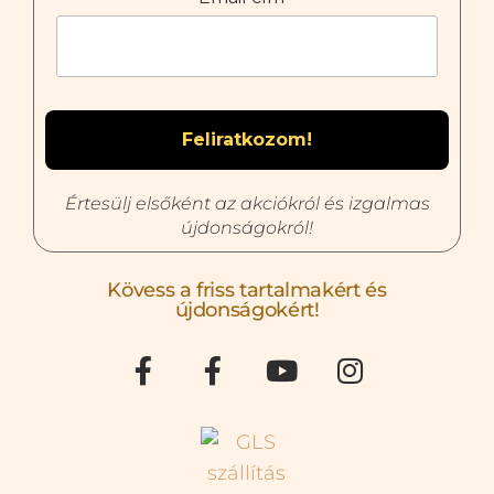
Értesülj elsőként az akciókról és izgalmas
újdonságokról!
Kövess a friss tartalmakért és
újdonságokért!