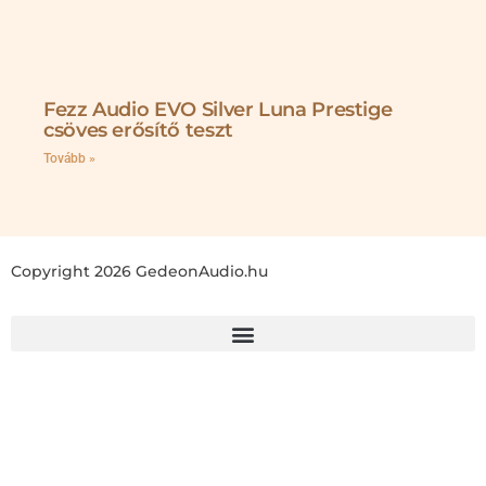
Fezz Audio EVO Silver Luna Prestige
csöves erősítő teszt
Tovább »
Copyright 2026 GedeonAudio.hu