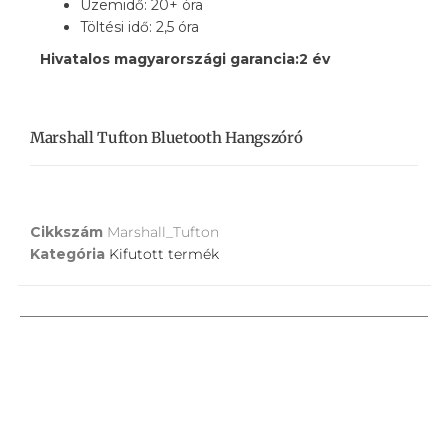
Üzemidő: 20+ óra
Töltési idő: 2,5 óra
Hivatalos magyarországi garancia:2 év
Marshall Tufton Bluetooth Hangszóró
Cikkszám
Marshall_Tufton
Kategória
Kifutott termék