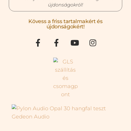
újdonságokról!
Kövess a friss tartalmakért és
újdonságokért!