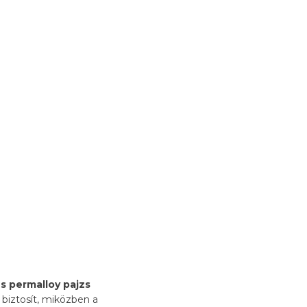
 permalloy pajzs
biztosít, miközben a