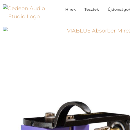
Hírek
Tesztek
Újdonságo